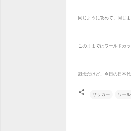
同じように攻めて、同じよ
このままではワールドカッ
残念だけど、今日の日本代
サッカー
ワール
コ
メ
ン