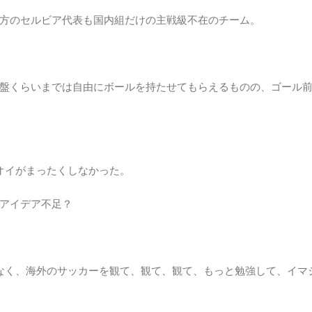
方のセルビア代表も国内組だけの主戦級不在のチーム。
盤くらいまでは自由にボールを持たせてもらえるものの、ゴール
ニオイがまったくしなかった。
アイデア不足？
なく、海外のサッカーを観て、観て、観て、もっと勉強して、イマ