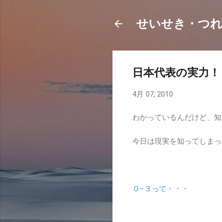
せいせき・つ
日本代表の実力！
4月 07, 2010
わかっているんだけど、知
今日は現実を知ってしまっ
０−３って・・・