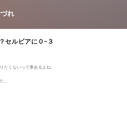
スキップしてメイン コンテンツに移動
れづれ
？セルビアに０−３
りたくないって事あるよね。
た。